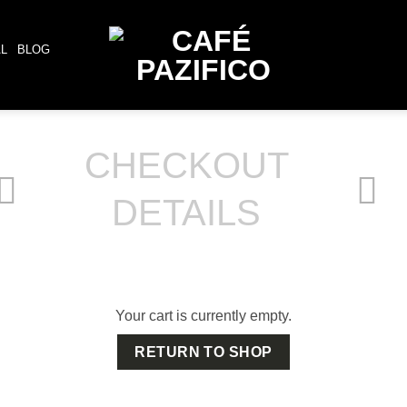
AL
BLOG
CHECKOUT
DETAILS
Your cart is currently empty.
RETURN TO SHOP