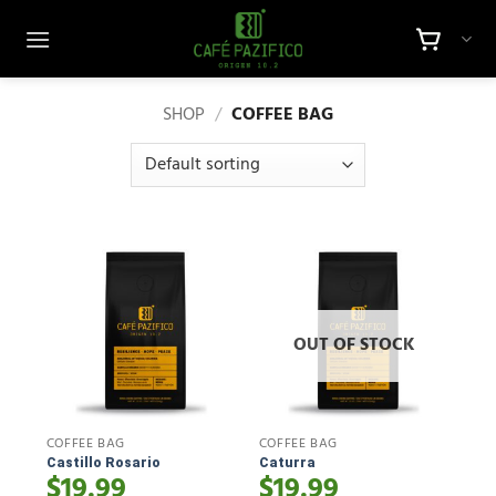
Skip
to
content
SHOP
/
COFFEE BAG
OUT OF STOCK
COFFEE BAG
COFFEE BAG
Castillo Rosario
Caturra
$
19.99
$
19.99