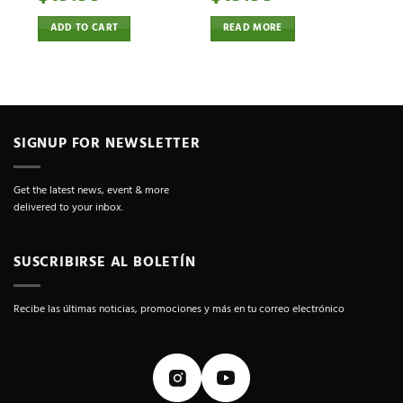
ADD TO CART
READ MORE
SIGNUP FOR NEWSLETTER
Get the latest news, event & more
delivered to your inbox.
SUSCRIBIRSE AL BOLETÍN
Recibe las últimas noticias, promociones y más en tu correo electrónico